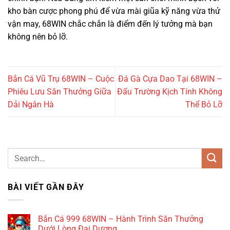
kho bàn cược phong phú để vừa mài giũa kỹ năng vừa thử
vận may, 68WIN chắc chắn là điểm đến lý tưởng mà bạn
không nên bỏ lỡ.
Bắn Cá Vũ Trụ 68WIN – Cuộc
Đá Gà Cựa Dao Tại 68WIN –
Phiêu Lưu Săn Thưởng Giữa
Đấu Trường Kịch Tính Không
Dải Ngân Hà
Thể Bỏ Lỡ
BÀI VIẾT GẦN ĐÂY
Bắn Cá 999 68WIN – Hành Trình Săn Thưởng
Dưới Lòng Đại Dương