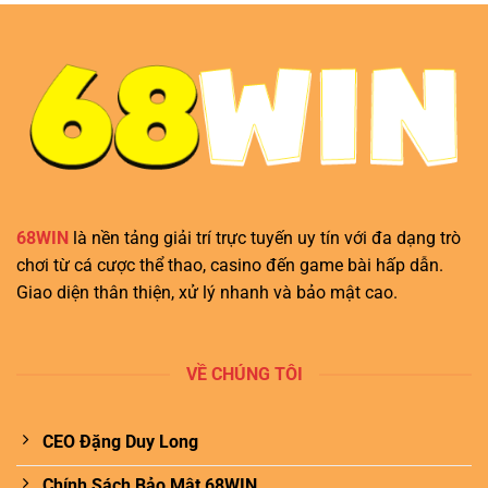
Từng
Khủng
Lá
Về
Bài,
Tay
Mở
Ngay
Lối
Đến
Chiến
Thắng
68WIN
là nền tảng giải trí trực tuyến uy tín với đa dạng trò
chơi từ cá cược thể thao, casino đến game bài hấp dẫn.
Giao diện thân thiện, xử lý nhanh và bảo mật cao.
VỀ CHÚNG TÔI
CEO Đặng Duy Long
Chính Sách Bảo Mật 68WIN