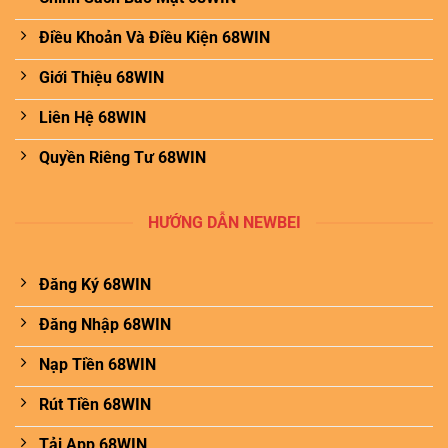
Điều Khoản Và Điều Kiện 68WIN
Giới Thiệu 68WIN
Liên Hệ 68WIN
Quyền Riêng Tư 68WIN
HƯỚNG DẪN NEWBEI
Đăng Ký 68WIN
Đăng Nhập 68WIN
Nạp Tiền 68WIN
Rút Tiền 68WIN
Tải App 68WIN