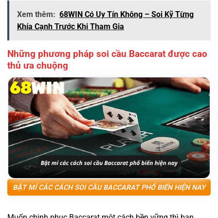
Xem thêm:
68WIN Có Uy Tín Không – Soi Kỹ Từng
Khía Cạnh Trước Khi Tham Gia
Những phương pháp soi cầu Baccarat được cao
thủ ưa chuộng
BẬT MÍ CÁC CÁCH SOI CẦU BACCARAT PHỔ BIẾN HIỆN NAY
Muốn chinh phục Baccarat một cách bền vững thì bạn