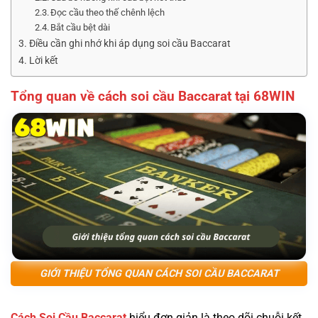
Đọc cầu theo thế chênh lệch
Bắt cầu bệt dài
Điều cần ghi nhớ khi áp dụng soi cầu Baccarat
Lời kết
Tổng quan về cách soi cầu Baccarat tại 68WIN
GIỚI THIỆU TỔNG QUAN CÁCH SOI CẦU BACCARAT
Cách Soi Cầu Baccarat
hiểu đơn giản là theo dõi chuỗi kết