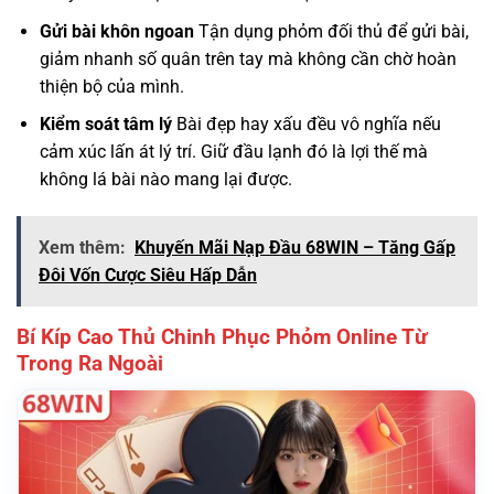
Gửi bài khôn ngoan
Tận dụng phỏm đối thủ để gửi bài,
giảm nhanh số quân trên tay mà không cần chờ hoàn
thiện bộ của mình.
Kiểm soát tâm lý
Bài đẹp hay xấu đều vô nghĩa nếu
cảm xúc lấn át lý trí. Giữ đầu lạnh đó là lợi thế mà
không lá bài nào mang lại được.
Xem thêm:
Khuyến Mãi Nạp Đầu 68WIN – Tăng Gấp
Đôi Vốn Cược Siêu Hấp Dẫn
Bí Kíp Cao Thủ Chinh Phục Phỏm Online Từ
Trong Ra Ngoài