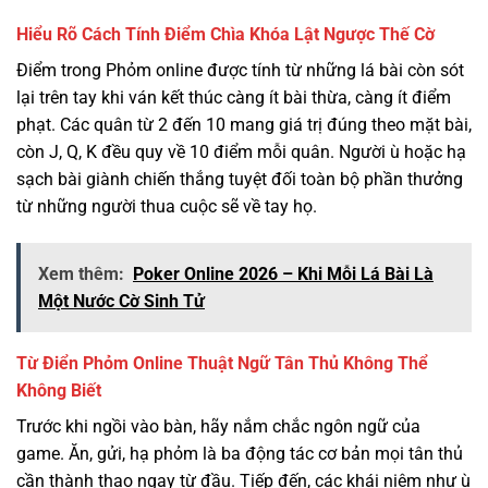
Hiểu Rõ Cách Tính Điểm Chìa Khóa Lật Ngược Thế Cờ
Điểm trong Phỏm online được tính từ những lá bài còn sót
lại trên tay khi ván kết thúc càng ít bài thừa, càng ít điểm
phạt. Các quân từ 2 đến 10 mang giá trị đúng theo mặt bài,
còn J, Q, K đều quy về 10 điểm mỗi quân. Người ù hoặc hạ
sạch bài giành chiến thắng tuyệt đối toàn bộ phần thưởng
từ những người thua cuộc sẽ về tay họ.
Xem thêm:
Poker Online 2026 – Khi Mỗi Lá Bài Là
Một Nước Cờ Sinh Tử
Từ Điển Phỏm Online Thuật Ngữ Tân Thủ Không Thể
Không Biết
Trước khi ngồi vào bàn, hãy nắm chắc ngôn ngữ của
game. Ăn, gửi, hạ phỏm là ba động tác cơ bản mọi tân thủ
cần thành thạo ngay từ đầu. Tiếp đến, các khái niệm như ù