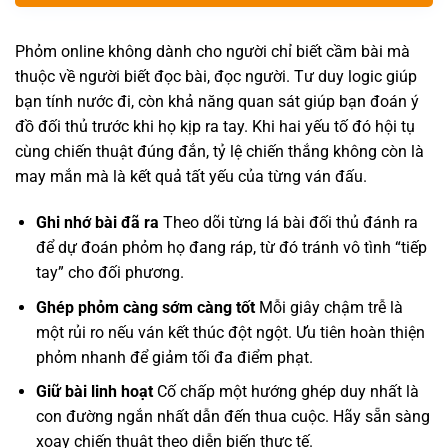
Phỏm online không dành cho người chỉ biết cầm bài mà
thuộc về người biết đọc bài, đọc người. Tư duy logic giúp
bạn tính nước đi, còn khả năng quan sát giúp bạn đoán ý
đồ đối thủ trước khi họ kịp ra tay. Khi hai yếu tố đó hội tụ
cùng chiến thuật đúng đắn, tỷ lệ chiến thắng không còn là
may mắn mà là kết quả tất yếu của từng ván đấu.
Ghi nhớ bài đã ra
Theo dõi từng lá bài đối thủ đánh ra
để dự đoán phỏm họ đang ráp, từ đó tránh vô tình “tiếp
tay” cho đối phương.
Ghép phỏm càng sớm càng tốt
Mỗi giây chậm trễ là
một rủi ro nếu ván kết thúc đột ngột. Ưu tiên hoàn thiện
phỏm nhanh để giảm tối đa điểm phạt.
Giữ bài linh hoạt
Cố chấp một hướng ghép duy nhất là
con đường ngắn nhất dẫn đến thua cuộc. Hãy sẵn sàng
xoay chiến thuật theo diễn biến thực tế.