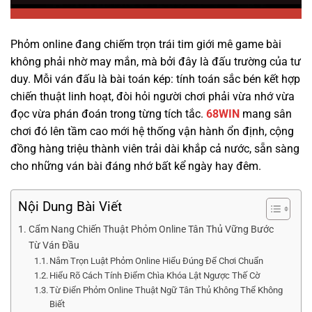
Phỏm online đang chiếm trọn trái tim giới mê game bài
không phải nhờ may mắn, mà bởi đây là đấu trường của tư
duy. Mỗi ván đấu là bài toán kép: tính toán sắc bén kết hợp
chiến thuật linh hoạt, đòi hỏi người chơi phải vừa nhớ vừa
đọc vừa phán đoán trong từng tích tắc.
68WIN
mang sân
chơi đó lên tầm cao mới hệ thống vận hành ổn định, cộng
đồng hàng triệu thành viên trải dài khắp cả nước, sẵn sàng
cho những ván bài đáng nhớ bất kể ngày hay đêm.
Nội Dung Bài Viết
Cẩm Nang Chiến Thuật Phỏm Online Tân Thủ Vững Bước
Từ Ván Đầu
Nắm Trọn Luật Phỏm Online Hiểu Đúng Để Chơi Chuẩn
Hiểu Rõ Cách Tính Điểm Chìa Khóa Lật Ngược Thế Cờ
Từ Điển Phỏm Online Thuật Ngữ Tân Thủ Không Thể Không
Biết