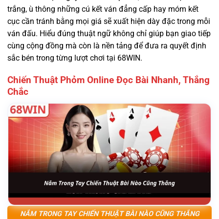
trắng, ù thông những cú kết ván đẳng cấp hay móm kết
cục cần tránh bằng mọi giá sẽ xuất hiện dày đặc trong mỗi
ván đấu. Hiểu đúng thuật ngữ không chỉ giúp bạn giao tiếp
cùng cộng đồng mà còn là nền tảng để đưa ra quyết định
sắc bén trong từng lượt chơi tại 68WIN.
Chiến Thuật Phỏm Online Đọc Bài Nhanh, Thắng
Chắc
NẮM TRONG TAY CHIẾN THUẬT BÀI NÀO CŨNG THẮNG