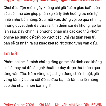
Chơi đều đặn mỗi ngày không chỉ giữ “cảm giác bài” luôn
sắc bén mà còn giúp phản xạ xử lý tình huống trở nên tự
nhiên như bản năng. Sau mỗi ván, đừng vội bỏ qua nhìn lại
những quyết định đã đưa ra, tìm điểm sai để không lặp lại
lần sau. Đây chính là phương pháp mà các cao thủ Phỏm
online áp dụng để tiến bộ vượt bậc. Chỉ vài tuần kiên trì,
bạn sẽ tự nhận ra sự khác biệt rõ rệt trong từng ván đấu.
Lời kết
Phỏm online là minh chứng rằng game bài đỉnh cao không
chỉ là may rủi đó là nghệ thuật tư duy được thử thách qua
từng ván đấu. Nắm vững luật, chọn đúng chiến thuật, giữ
vững tâm lý ba trụ cột đó sẽ đưa bạn từ tân thủ lên hàng
cao thủ nhanh hơn bạn nghĩ.
Poker Online 2026 – Khi Mỗi
Khuyến Mãi Nạp Đầu 68WIN