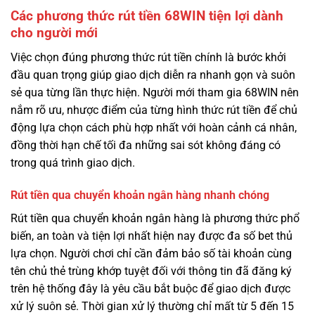
Các phương thức rút tiền 68WIN tiện lợi dành
cho người mới
Việc chọn đúng phương thức rút tiền chính là bước khởi
đầu quan trọng giúp giao dịch diễn ra nhanh gọn và suôn
sẻ qua từng lần thực hiện. Người mới tham gia 68WIN nên
nắm rõ ưu, nhược điểm của từng hình thức rút tiền để chủ
động lựa chọn cách phù hợp nhất với hoàn cảnh cá nhân,
đồng thời hạn chế tối đa những sai sót không đáng có
trong quá trình giao dịch.
Rút tiền qua chuyển khoản ngân hàng nhanh chóng
Rút tiền qua chuyển khoản ngân hàng là phương thức phổ
biến, an toàn và tiện lợi nhất hiện nay được đa số bet thủ
lựa chọn. Người chơi chỉ cần đảm bảo số tài khoản cùng
tên chủ thẻ trùng khớp tuyệt đối với thông tin đã đăng ký
trên hệ thống đây là yêu cầu bắt buộc để giao dịch được
xử lý suôn sẻ. Thời gian xử lý thường chỉ mất từ 5 đến 15