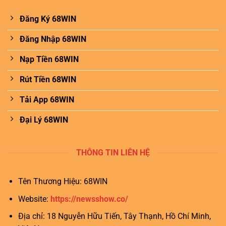
Đăng Ký 68WIN
Đăng Nhập 68WIN
Nạp Tiền 68WIN
Rút Tiền 68WIN
Tải App 68WIN
Đại Lý 68WIN
THÔNG TIN LIÊN HỆ
Tên Thương Hiệu: 68WIN
Website:
https://newsshow.co/
Địa chỉ: 18 Nguyễn Hữu Tiến, Tây Thạnh, Hồ Chí Minh,