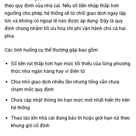
theo quy định của nhà cái. Nếu số tiền nhập thấp hơn
ngưỡng cho phép, hệ thống sẽ từ chối giao dịch ngay lập
tức và không có ngoại lệ nào được áp dụng. Đây là quy
định chung nhằm tối ưu hóa chi phí vận hành cho cả hai
phía.
Các tình huống cụ thể thường gặp bao gồm:
Số tiền rút thấp hơn hạn mức tối thiểu của từng phương
thức như ngân hàng hay ví điện tử
Chia nhỏ giao dịch nhiều lần nhưng tổng vẫn chưa
chạm mốc quy định
Chưa cập nhật thông tin hạn mức mới nhất hiển thị trên
hệ thống
Thao tác khi nhà cái đang bảo trì hoặc giới hạn rút theo
khung giờ cố định