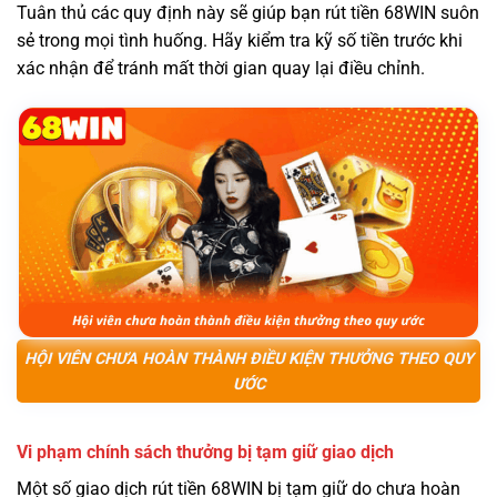
Tuân thủ các quy định này sẽ giúp bạn rút tiền 68WIN suôn
sẻ trong mọi tình huống. Hãy kiểm tra kỹ số tiền trước khi
xác nhận để tránh mất thời gian quay lại điều chỉnh.
HỘI VIÊN CHƯA HOÀN THÀNH ĐIỀU KIỆN THƯỞNG THEO QUY
ƯỚC
Vi phạm chính sách thưởng bị tạm giữ giao dịch
Một số giao dịch rút tiền 68WIN bị tạm giữ do chưa hoàn