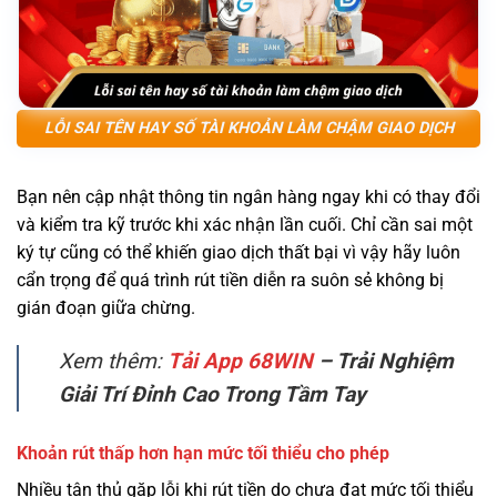
LỖI SAI TÊN HAY SỐ TÀI KHOẢN LÀM CHẬM GIAO DỊCH
Bạn nên cập nhật thông tin ngân hàng ngay khi có thay đổi
và kiểm tra kỹ trước khi xác nhận lần cuối. Chỉ cần sai một
ký tự cũng có thể khiến giao dịch thất bại vì vậy hãy luôn
cẩn trọng để quá trình rút tiền diễn ra suôn sẻ không bị
gián đoạn giữa chừng.
Xem thêm:
Tải App 68WIN
– Trải Nghiệm
Giải Trí Đỉnh Cao Trong Tầm Tay
Khoản rút thấp hơn hạn mức tối thiểu cho phép
Nhiều tân thủ gặp lỗi khi rút tiền do chưa đạt mức tối thiểu