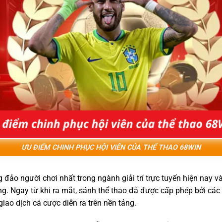
ƯU ĐIỂM CHINH PHỤC HỘI VIÊN CỦA THỂ THAO 68WIN
đảo người chơi nhất trong ngành giải trí trực tuyến hiện nay v
ng. Ngay từ khi ra mắt, sảnh thể thao đã được cấp phép bởi cá
iao dịch cá cược diễn ra trên nền tảng.