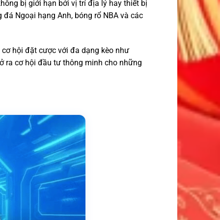
g bị giới hạn bởi vị trí địa lý hay thiết bị
ng đá Ngoại hạng Anh, bóng rổ NBA và các
ó cơ hội đặt cược với đa dạng kèo như
 mở ra cơ hội đầu tư thông minh cho những