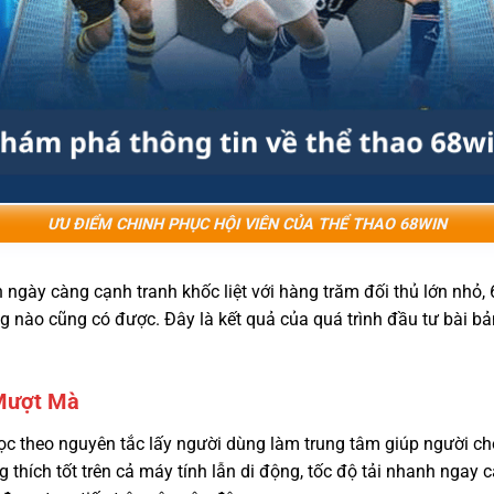
ƯU ĐIỂM CHINH PHỤC HỘI VIÊN CỦA THỂ THAO 68WIN
n ngày càng cạnh tranh khốc liệt với hàng trăm đối thủ lớn nhỏ
g nào cũng có được. Đây là kết quả của quá trình đầu tư bài b
 Mượt Mà
c theo nguyên tắc lấy người dùng làm trung tâm giúp người chơ
g thích tốt trên cả máy tính lẫn di động, tốc độ tải nhanh ngay 