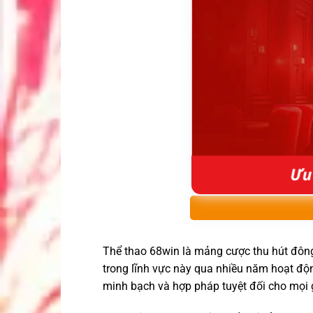
Thể thao 68win là mảng cược thu hút đông 
trong lĩnh vực này qua nhiều năm hoạt độ
minh bạch và hợp pháp tuyệt đối cho mọi g