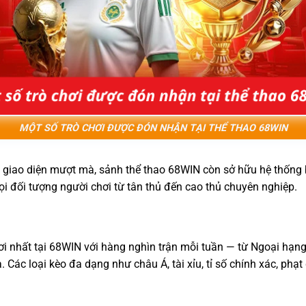
MỘT SỐ TRÒ CHƠI ĐƯỢC ĐÓN NHẬN TẠI THỂ THAO 68WIN
và giao diện mượt mà, sảnh thể thao 68WIN còn sở hữu hệ thống
i đối tượng người chơi từ tân thủ đến cao thủ chuyên nghiệp.
i nhất tại 68WIN với hàng nghìn trận mỗi tuần — từ Ngoại hạng
Các loại kèo đa dạng như châu Á, tài xỉu, tỉ số chính xác, ph