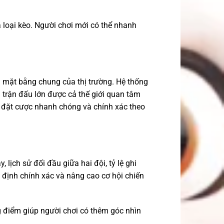
 loại kèo. Người chơi mới có thể nhanh
ới mặt bằng chung của thị trường. Hệ thống
ả trận đấu lớn được cả thế giới quan tâm
c đặt cược nhanh chóng và chính xác theo
ịch sử đối đầu giữa hai đội, tỷ lệ ghi
t định chính xác và nâng cao cơ hội chiến
 điểm giúp người chơi có thêm góc nhìn