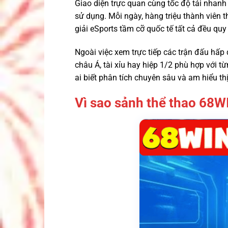
Giao diện trực quan cùng tốc độ tải nhanh c
sử dụng. Mỗi ngày, hàng triệu thành viên
giải eSports tầm cỡ quốc tế tất cả đều quy
Ngoài việc xem trực tiếp các trận đấu hấp
châu Á, tài xỉu hay hiệp 1/2 phù hợp với t
ai biết phân tích chuyên sâu và am hiểu thị
Vì sao sảnh thể thao 68W